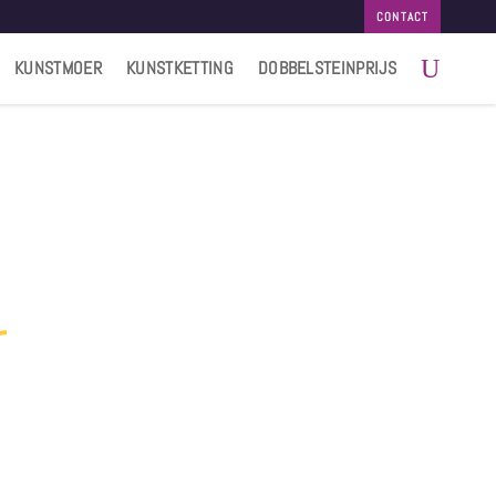
CONTACT
KUNSTMOER
KUNSTKETTING
DOBBELSTEINPRIJS
 CEUX &
RIX
r