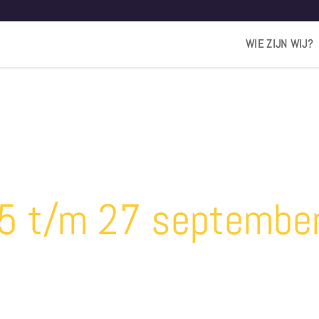
WIE ZIJN WIJ?
TIE NICOLE
RJON FREDE
5 t/m 27 septembe